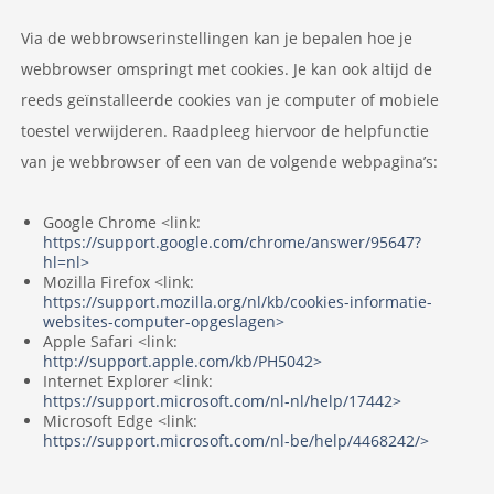
Via de webbrowserinstellingen kan je bepalen hoe je
webbrowser omspringt met cookies. Je kan ook altijd de
reeds geïnstalleerde cookies van je computer of mobiele
toestel verwijderen. Raadpleeg hiervoor de helpfunctie
van je webbrowser of een van de volgende webpagina’s:
Google Chrome <link:
https://support.google.com/chrome/answer/95647?
hl=nl>
Mozilla Firefox <link:
https://support.mozilla.org/nl/kb/cookies-informatie-
websites-computer-opgeslagen>
Apple Safari <link:
http://support.apple.com/kb/PH5042>
Internet Explorer <link:
https://support.microsoft.com/nl-nl/help/17442>
Microsoft Edge <link:
https://support.microsoft.com/nl-be/help/4468242/>