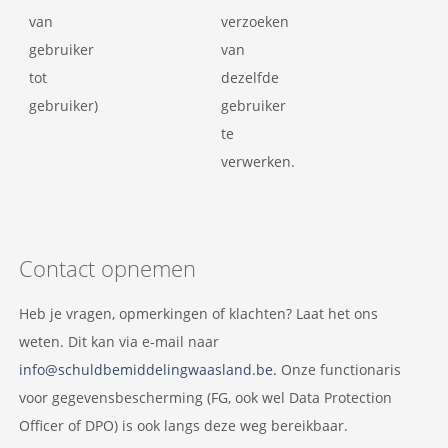
van
verzoeken
gebruiker
van
tot
dezelfde
gebruiker)
gebruiker
te
verwerken.
Contact opnemen
Heb je vragen, opmerkingen of klachten? Laat het ons
weten. Dit kan via e-mail naar
info@schuldbemiddelingwaasland.be
.
Onze functionaris
voor gegevensbescherming (FG, ook wel Data Protection
Officer of DPO) is ook langs deze weg bereikbaar.