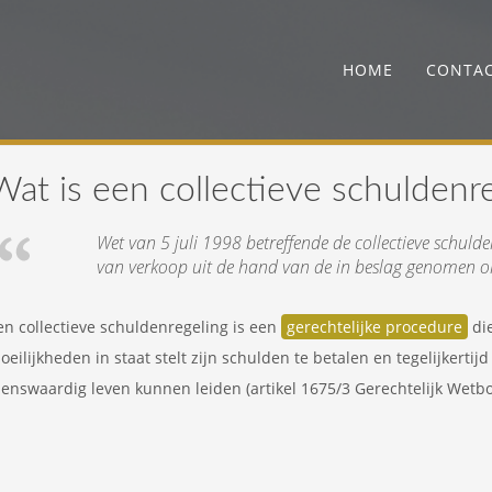
HOME
CONTA
Wat is een collectieve schuldenr
Wet van 5 juli 1998 betreffende de collectieve schuld
van verkoop uit de hand van de in beslag genomen 
en collectieve schuldenregeling is een
gerechtelijke procedure
die
oeilijkheden in staat stelt zijn schulden te betalen en tegelijkertijd
enswaardig leven kunnen leiden (artikel 1675/3 Gerechtelijk Wetbo