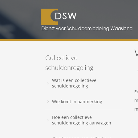
Collectieve
schuldenregeling
Wat is een collectieve
schuldenregeling
E
m
Wie komt in aanmerking
m
Hoe een collectieve
schuldenregeling aanvragen