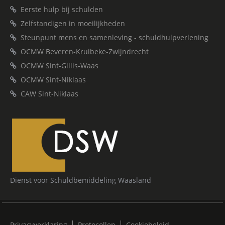
Eerste hulp bij schulden
Zelfstandigen in moeilijkheden
Steunpunt mens en samenleving - schuldhulpverlening
OCMW Beveren-Kruibeke-Zwijndrecht
OCMW Sint-Gillis-Waas
OCMW Sint-Niklaas
CAW Sint-Niklaas
Dienst voor Schuldbemiddeling Waasland
Privacyverklaring
Protocollen
Cookiebeleid