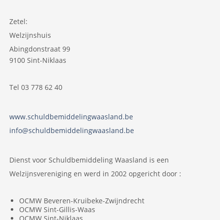
Zetel:
Welzijnshuis
Abingdonstraat 99
9100 Sint-Niklaas
Tel 03 778 62 40
www.schuldbemiddelingwaasland.be
info@schuldbemiddelingwaasland.be
Dienst voor Schuldbemiddeling Waasland is een
Welzijnsvereniging en werd in 2002 opgericht door :
OCMW Beveren-Kruibeke-Zwijndrecht
OCMW Sint-Gillis-Waas
OCMW Sint-Niklaas